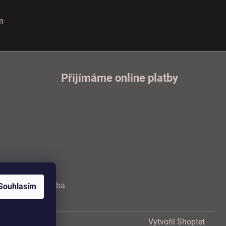
m
Přijímáme online platby
Doprava a platba
Souhlasím
Vytvořil Shoptet