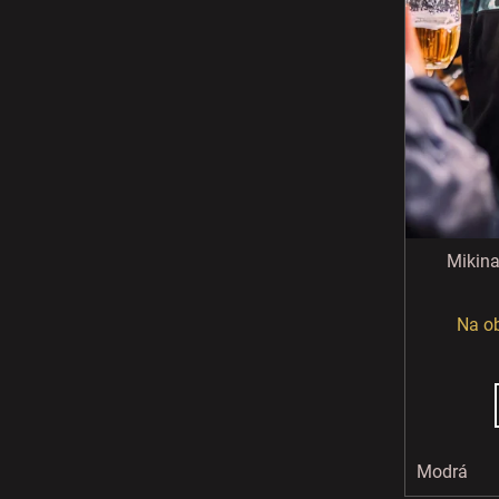
Mikina
Na ob
Modrá