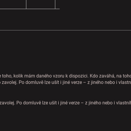
toho, kolik mám daného vzoru k dispozici. Kdo zaváhá, na toho
zavolej. Po domluvě lze ušít i jiné verze – z jiného nebo i vlast
avolej. Po domluvě lze ušít i jiné verze – z jiného nebo i vlastn