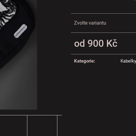
Zvolte variantu
od
900 Kč
Měrná
cena:
Kategorie
:
Kabelk