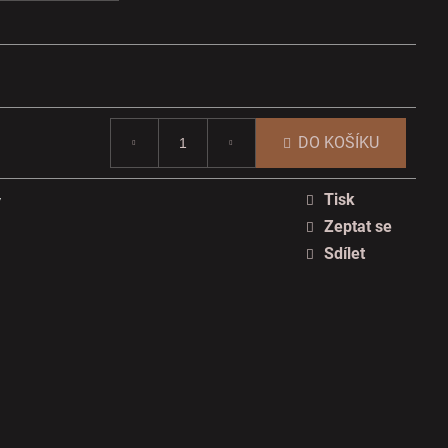
DO KOŠÍKU
Tisk
y
Zeptat se
Sdílet