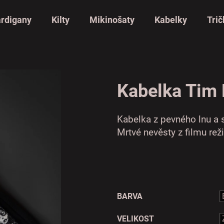
rdigany
Kilty
Mikinošaty
Kabelky
Trič
Kabelka Tim 
Kabelka z pevného lnu a 
Mrtvé nevěsty z filmu rež
BARVA
VELIKOST