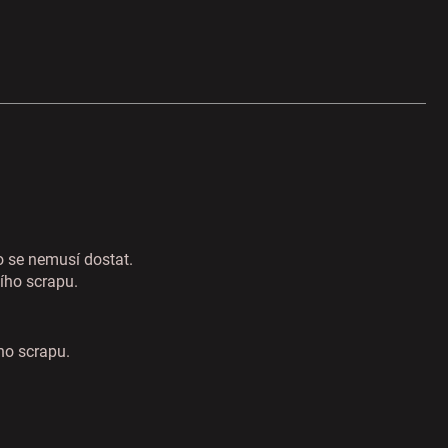
 se nemusí dostat.
ního scrapu.
ího scrapu.